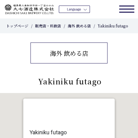
トップページ
販売店・料飲店
海外 飲める店
Yakiniku futago
大七酒造について
大七の酒造りの思想
海外 飲める店
酒造りの技
大七の酒
Yakiniku futago
販売店・料飲店
オンライン・ショップ
Yakiniku futago